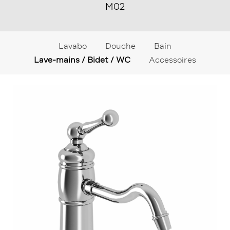
M02
Lavabo
Douche
Bain
Lave-mains / Bidet / WC
Accessoires