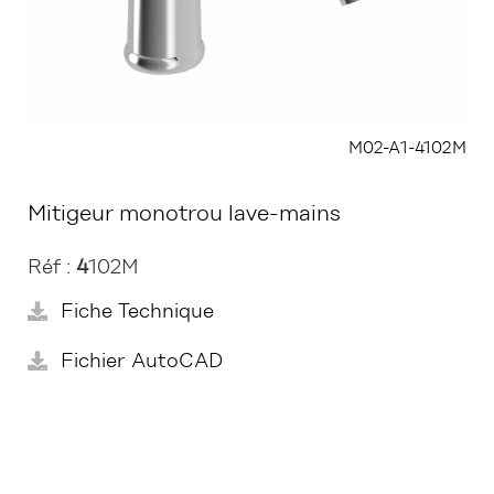
M02-A1-4102M
Mitigeur monotrou lave-mains
Réf :
4
102M
Fiche Technique
Fichier AutoCAD