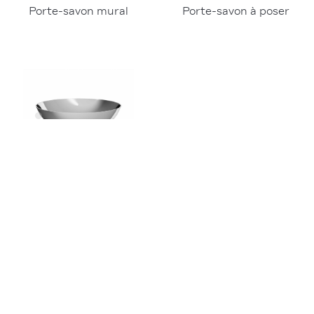
Porte-savon à poser
Porte-savon mural
5
18
5
19
Porte-savon métal à 
Porte-savon douche 
poser
mural