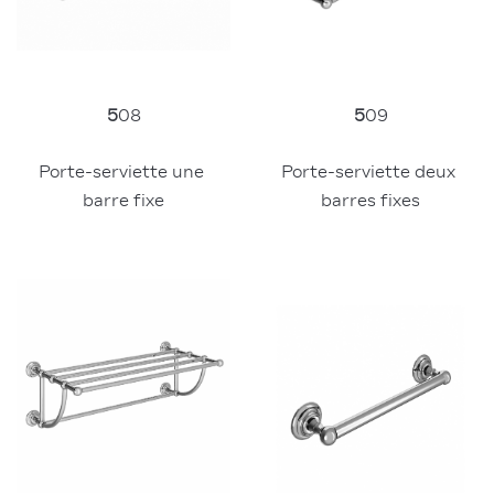
5
09
5
08
Porte-serviette deux 
Porte-serviette une 
barres fixes
barre fixe