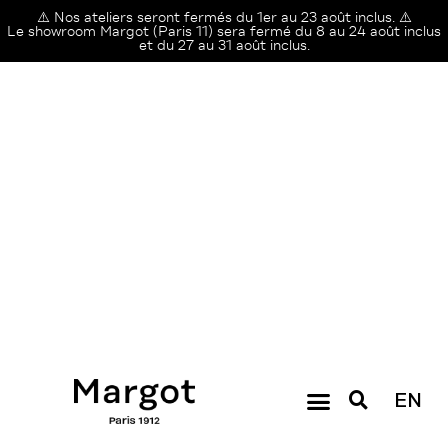
⚠️ Nos ateliers seront fermés du 1er au 23 août inclus. ⚠️
Le showroom Margot (Paris 11) sera fermé du 8 au 24 août inclus
et du 27 au 31 août inclus.
EN