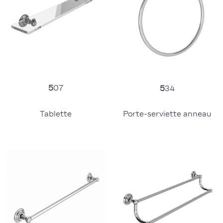
5
07
5
34
Tablette
Porte-serviette anneau