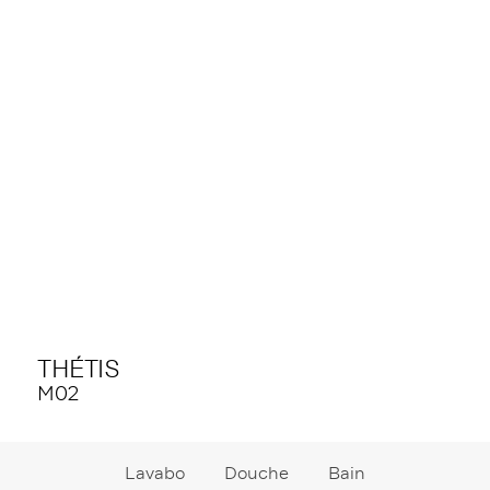
THÉTIS
M02
Lavabo
Douche
Bain