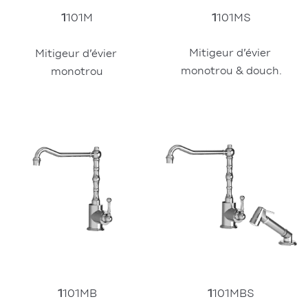
1
101MS
1
101M
Mitigeur d’évier 
Mitigeur d’évier 
monotrou & douch.
monotrou
1
101MB
1
101MBS