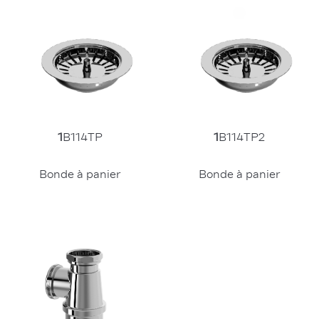
1
B114TP
1
B114TP2
Bonde à panier
Bonde à panier