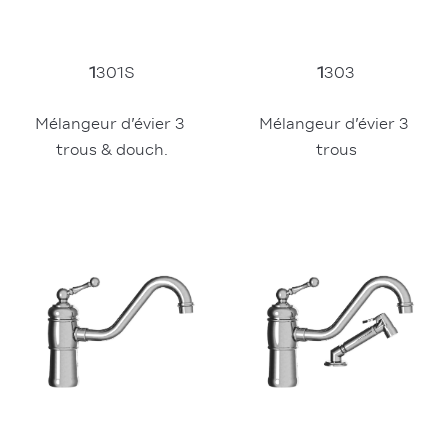
1
301S
1
303
Mélangeur d’évier 3 
Mélangeur d’évier 3 
trous & douch.
trous