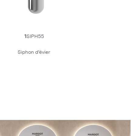
1
SIPH55
Siphon d’évier