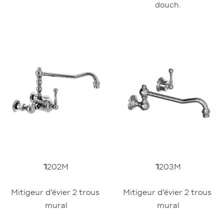
douch.
1
203M
1
202M
Mitigeur d’évier 2 trous 
Mitigeur d’évier 2 trous 
mural
mural