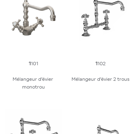
1
101
1
102
Mélangeur d’évier 
Mélangeur d’évier 2 trous
monotrou