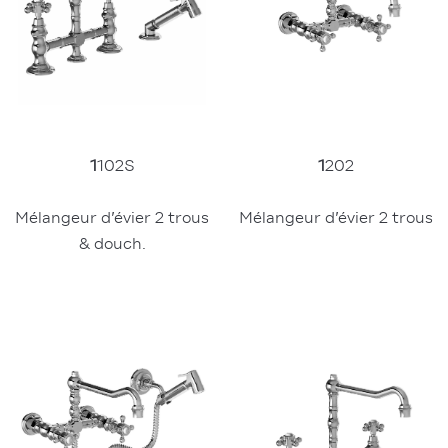
1
102S
1
202
Mélangeur d’évier 2 trous 
Mélangeur d’évier 2 trous
& douch.