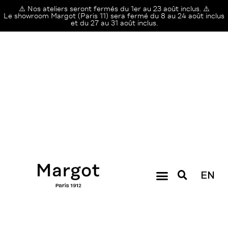
⚠️ Nos ateliers seront fermés du 1er au 23 août inclus. ⚠️
Le showroom Margot (Paris 11) sera fermé du 8 au 24 août inclus
et du 27 au 31 août inclus.
EN