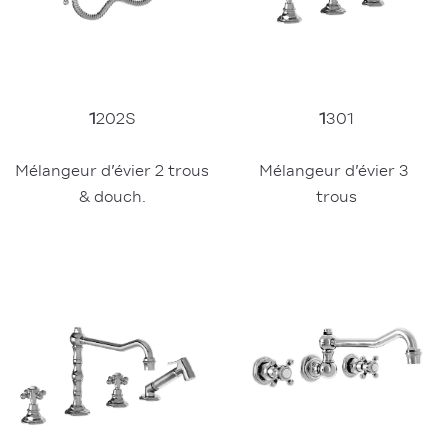
1
202S
1
301
Mélangeur d’évier 2 trous 
Mélangeur d’évier 3 
& douch.
trous