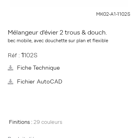
MK02-A1-1102S
Mélangeur d'évier 2 trous & douch.
bec mobile, avec douchette sur plan et flexible
1
102S
Réf :
Fiche Technique
Fichier AutoCAD
Finitions :
29 couleurs