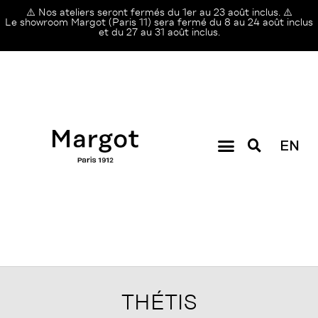
⚠️ Nos ateliers seront fermés du 1er au 23 août inclus. ⚠️
Le showroom Margot (Paris 11) sera fermé du 8 au 24 août inclus
et du 27 au 31 août inclus.
EN
THÉTIS