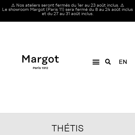
⚠️ Nos ateliers seront fermés du 1er au 23 août inclus. ⚠️
Le showroom Margot (Paris 11) sera fermé du 8 au 24 août inclus
et du 27 au 31 août inclus.
EN
THÉTIS