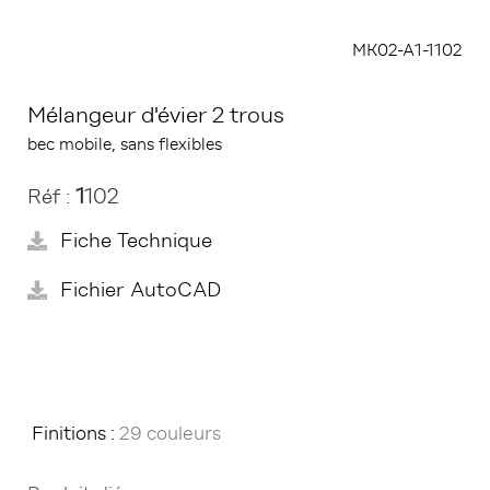
MK02-A1-1102
Mélangeur d'évier 2 trous
bec mobile, sans flexibles
1
102
Réf :
Fiche Technique
Fichier AutoCAD
Finitions :
29 couleurs