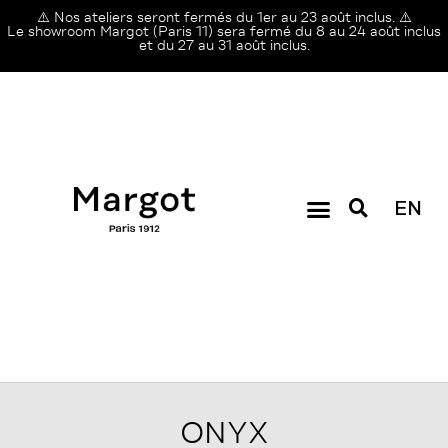
⚠️ Nos ateliers seront fermés du 1er au 23 août inclus. ⚠️
Le showroom Margot (Paris 11) sera fermé du 8 au 24 août inclus
et du 27 au 31 août inclus.
EN
ONYX