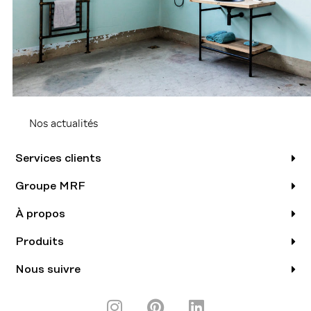
Nos actualités
Services clients
Groupe MRF
À propos
Produits
Nous suivre
I
P
L