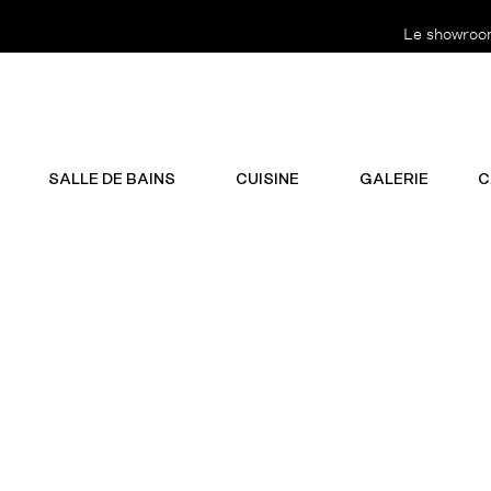
Le showroom 
SALLE DE BAINS
CUISINE
GALERIE
C