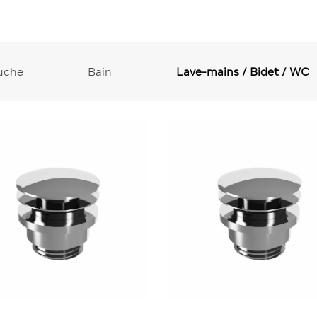
uche
Bain
Lave-mains / Bidet / WC