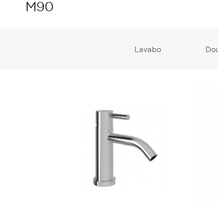
M90
Lavabo
Do