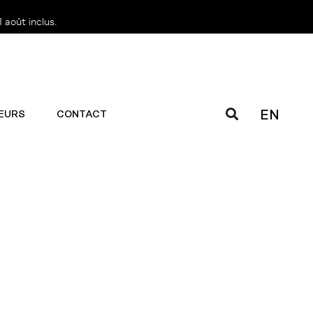
 août inclus.
EN
EURS
CONTACT