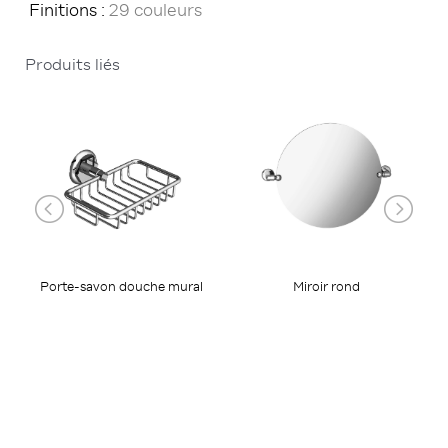
Finitions :
29 couleurs
Produits liés
Miroir rond
Porte-savon douche mural
P