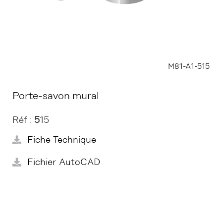
M81-A1-515
Porte-savon mural
Réf :
5
15
Fiche Technique
Fichier AutoCAD