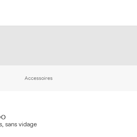
Accessoires
bo
s, sans vidage