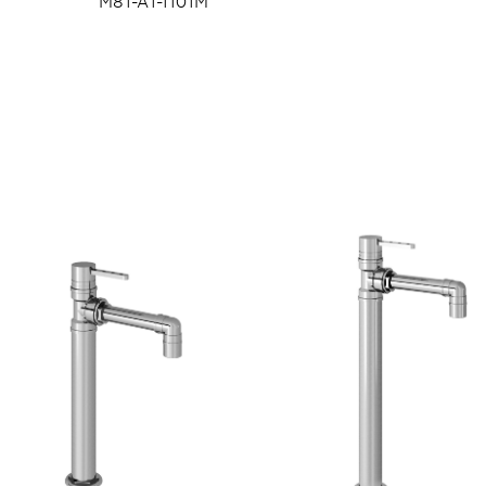
M81-A1-1101M