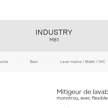
INDUSTRY
M81
uche
Bain
Lave-mains / Bidet / WC
Mitigeur de lava
monotrou, avec flexible