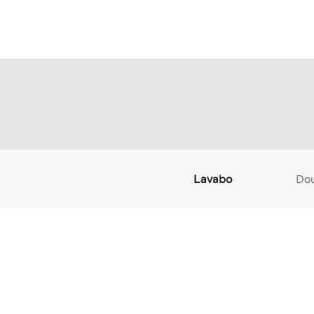
Lavabo
Do