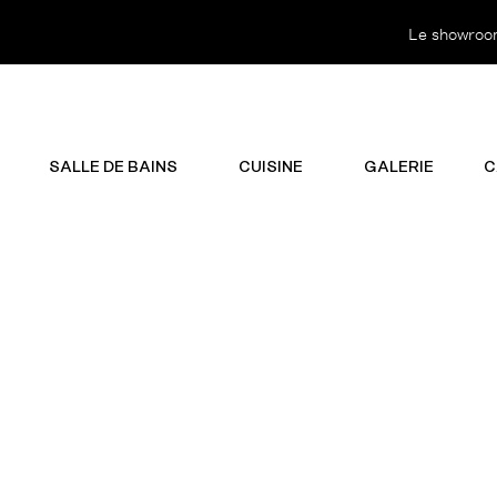
Le showroom 
SALLE DE BAINS
CUISINE
GALERIE
C