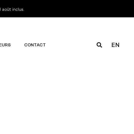
 août inclus.
EN
EURS
CONTACT