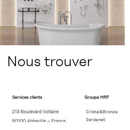
Nous trouver
Services clients
Groupe MRF
213 Boulevard Voltaire
Cristal&Bronze
Serdaneli
80100 Abbeville – France
Miroir Brot