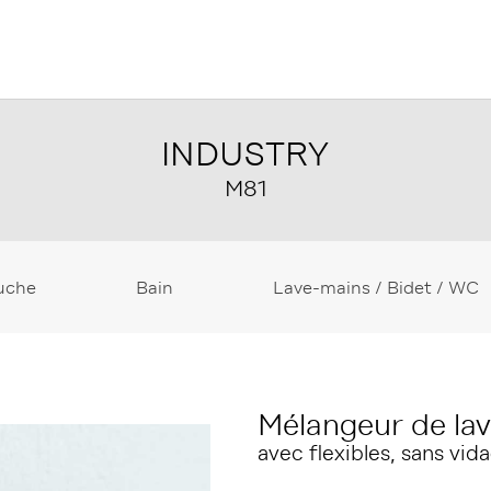
INDUSTRY
M81
uche
Bain
Lave-mains / Bidet / WC
Mélangeur de lav
avec flexibles, sans vid