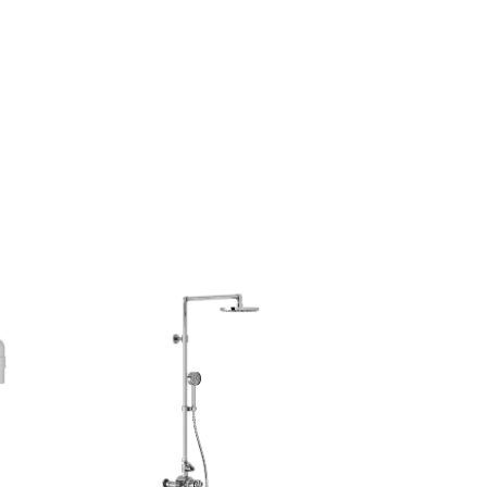
M81-B1-1301