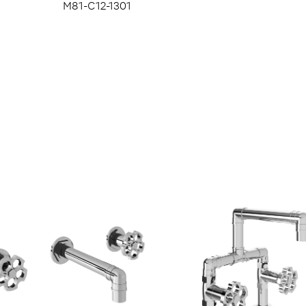
M81-C12-1301