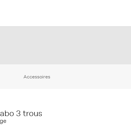
Accessoires
abo 3 trous
age