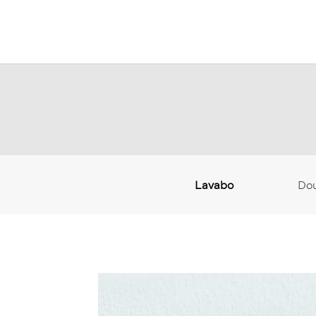
Lavabo
Do