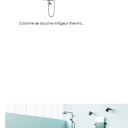
Colonne de douche mitigeur thermo.,
antical.