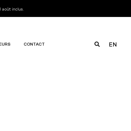
 août inclus.
EN
EURS
CONTACT