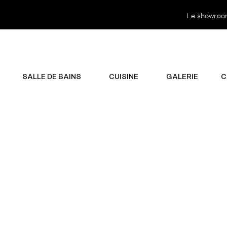
Le showroom 
SALLE DE BAINS
CUISINE
GALERIE
C