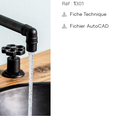
Réf :
1
301
Fiche Technique
Fichier AutoCAD