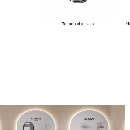
Bonde « clic-clac »
Mé