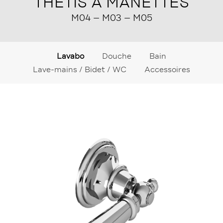
THÉTIS À MANETTES
M04 – M03 – M05
Lavabo
Douche
Bain
Lave-mains / Bidet / WC
Accessoires