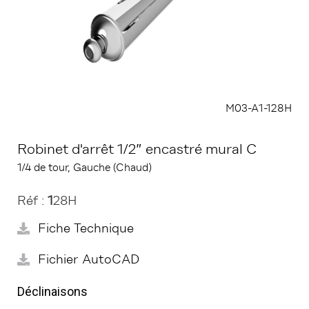
M03-A1-128H
Robinet d'arrêt 1/2” encastré mural C
1/4 de tour, Gauche (Chaud)
Réf :
1
28H
Fiche Technique
Fichier AutoCAD
Déclinaisons