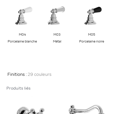
M05
M04
M03
Porcelaine noire
Porcelaine blanche
Métal
Finitions :
29 couleurs
Produits liés