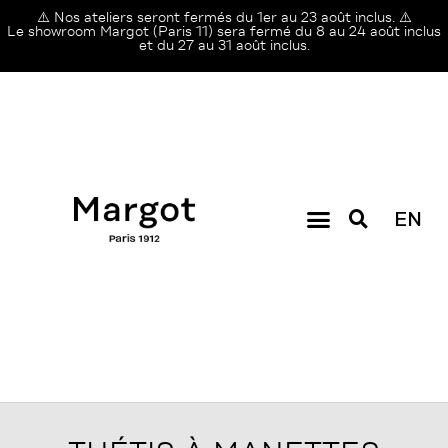
⚠️ Nos ateliers seront fermés du 1er au 23 août inclus. ⚠️
Le showroom Margot (Paris 11) sera fermé du 8 au 24 août inclus
et du 27 au 31 août inclus.
EN