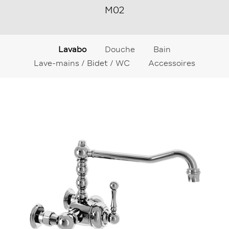
M02
Lavabo
Douche
Bain
Lave-mains / Bidet / WC
Accessoires