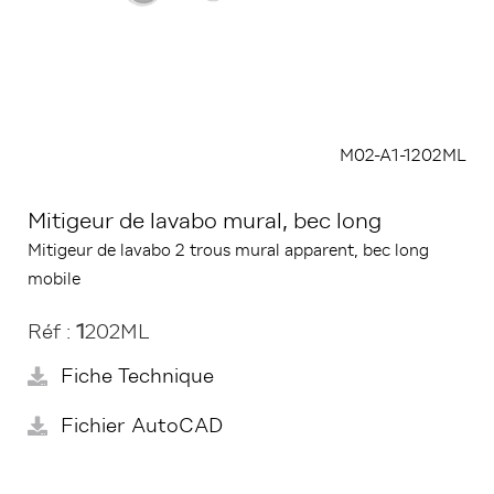
M02-A1-1202ML
Mitigeur de lavabo mural, bec long
Mitigeur de lavabo 2 trous mural apparent, bec long
mobile
Réf :
1
202ML
Fiche Technique
Fichier AutoCAD