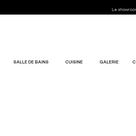
Le showroom 
SALLE DE BAINS
CUISINE
GALERIE
C