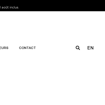
 août inclus.
EN
EURS
CONTACT