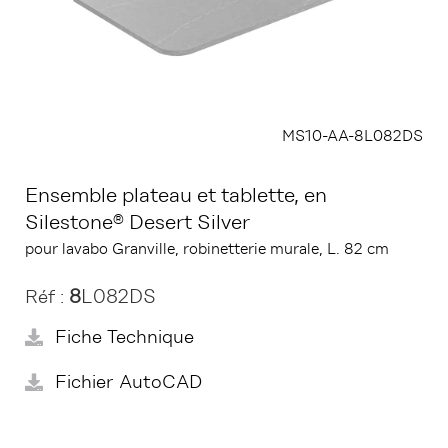
MS10-AA-8L082DS
Ensemble plateau et tablette, en
Silestone® Desert Silver
pour lavabo Granville, robinetterie murale, L. 82 cm
8
L082DS
Réf :
Fiche Technique
Fichier AutoCAD