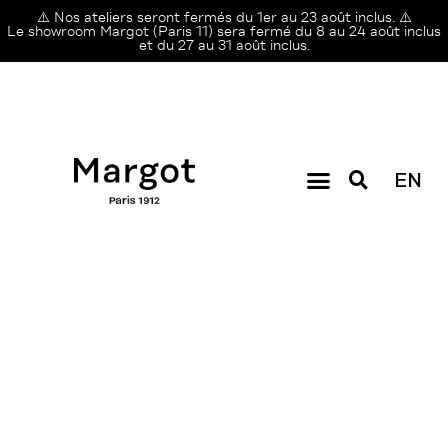
⚠️ Nos ateliers seront fermés du 1er au 23 août inclus. ⚠️
Le showroom Margot (Paris 11) sera fermé du 8 au 24 août inclus
et du 27 au 31 août inclus.
EN