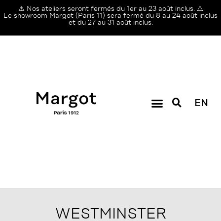
⚠️ Nos ateliers seront fermés du 1er au 23 août inclus. ⚠️
Le showroom Margot (Paris 11) sera fermé du 8 au 24 août inclus
et du 27 au 31 août inclus.
EN
WESTMINSTER