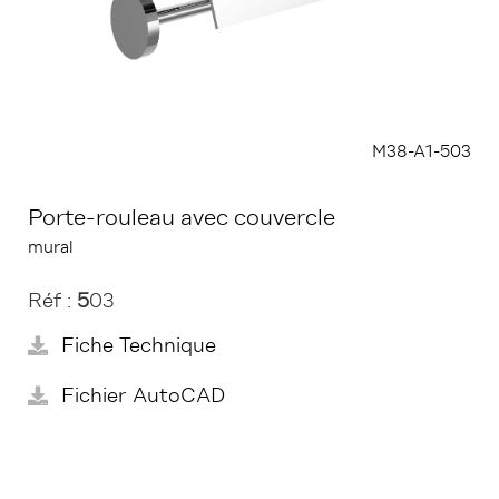
M38-A1-503
Porte-rouleau avec couvercle
mural
Réf :
5
03
Fiche Technique
Fichier AutoCAD