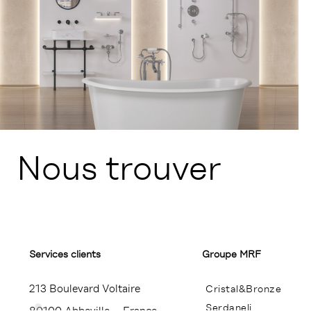
Nous trouver
Services clients
Groupe MRF
213 Boulevard Voltaire
Cristal&Bronze
Serdaneli
80100 Abbeville – France