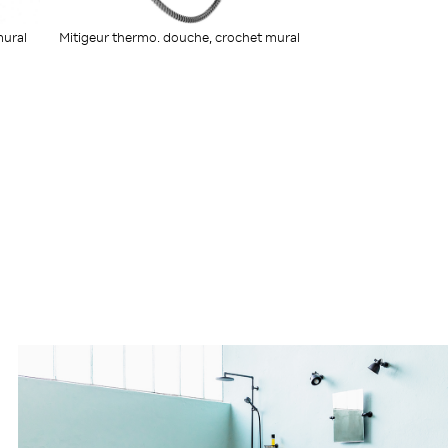
Mitigeur thermo. douche, crochet mural
mural