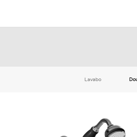
Lavabo
Do