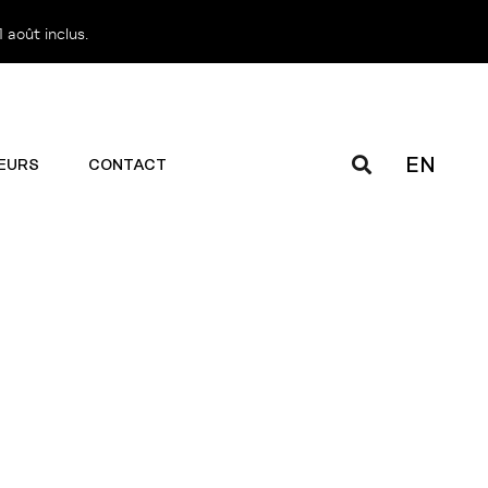
 août inclus.
EN
EURS
CONTACT