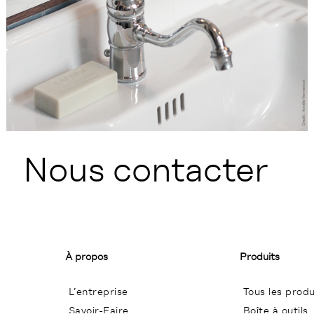
Nous contacter
À propos
Produits
L’entreprise
Tous les produ
Savoir-Faire
Boîte à outils