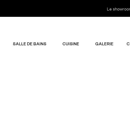
Le showroom 
SALLE DE BAINS
CUISINE
GALERIE
C