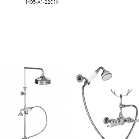
M05-A1-2201M