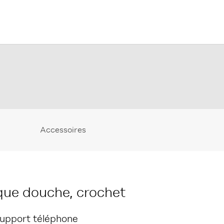
Accessoires
que douche, crochet
support téléphone