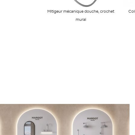
Mitigeur mécanique douche, crochet
Col
mural