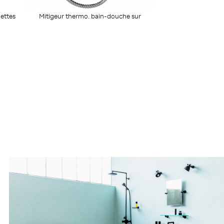
ettes
Mitigeur thermo. bain-douche sur
colonnettes