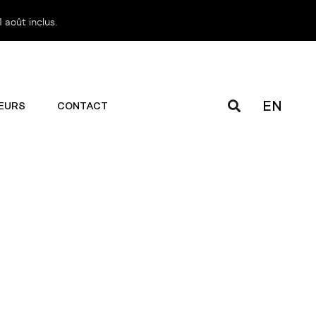
 août inclus.
EN
EURS
CONTACT