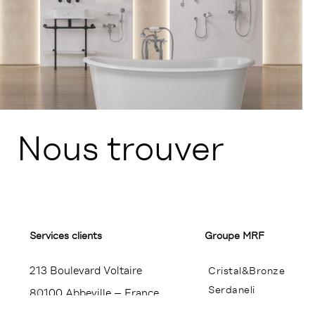
Nous trouver
Services clients
Groupe MRF
213 Boulevard Voltaire
Cristal&Bronze
Serdaneli
80100 Abbeville – France
Miroir Brot