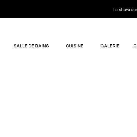
Le showroom 
SALLE DE BAINS
CUISINE
GALERIE
C