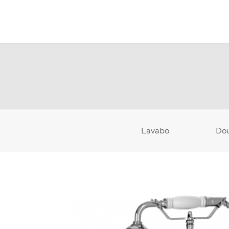
Lavabo
Do