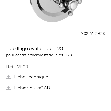
M02-A1-2R23
Habillage ovale pour T23
pour centrale thermostatique réf. T23
Réf :
2
R23
Fiche Technique
Fichier AutoCAD