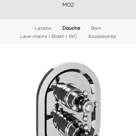
M02
Lavabo
Douche
Bain
Lave-mains / Bidet / WC
Accessoires