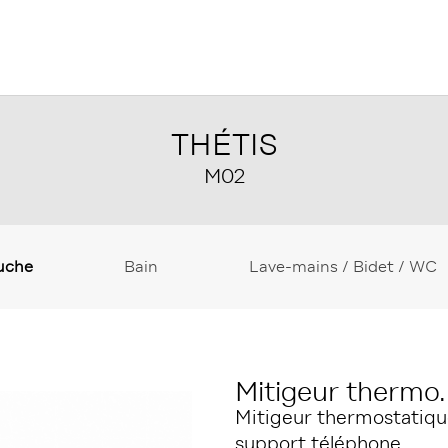
THÉTIS
M02
uche
Bain
Lave-mains / Bidet / WC
Mitigeur thermo
Mitigeur thermostatiqu
support téléphone