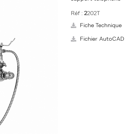
Réf :
2
202T
Fiche Technique
Fichier AutoCAD