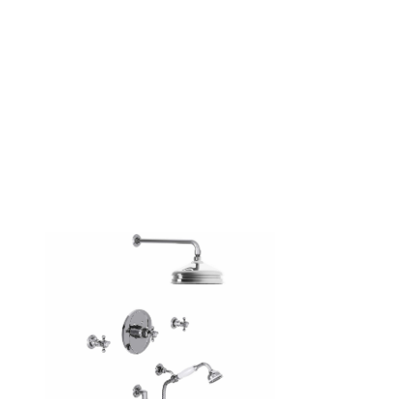
M02-A3-2202T