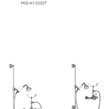
M02-A1-2202T