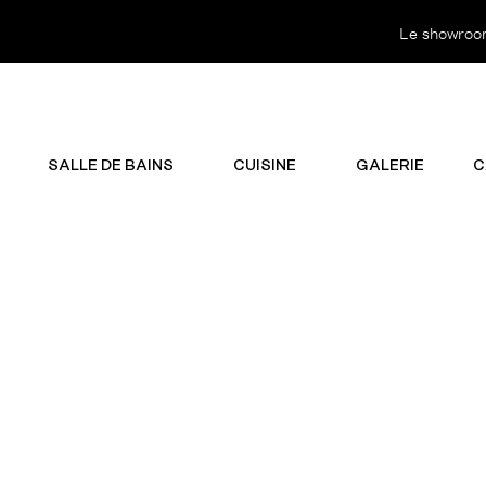
Le showroom 
SALLE DE BAINS
CUISINE
GALERIE
C