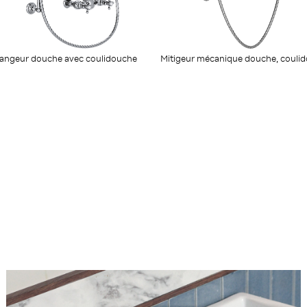
angeur douche avec coulidouche
Mitigeur mécanique douche, couli