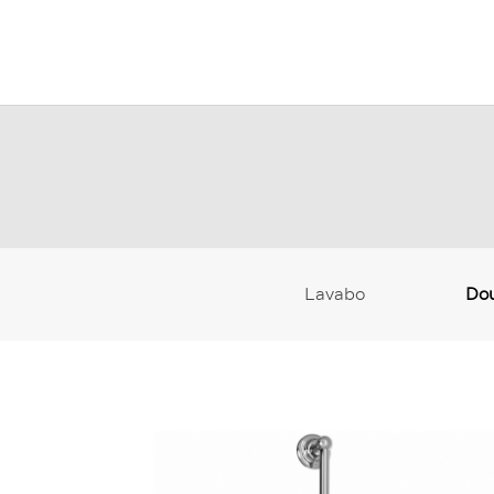
Lavabo
Do