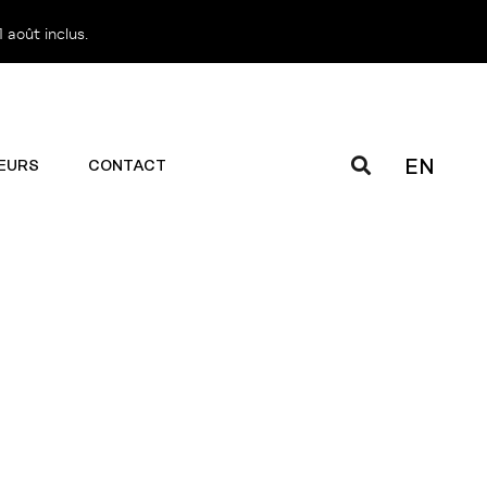
 août inclus.
EN
EURS
CONTACT