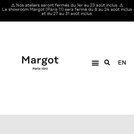
⚠️ Nos ateliers seront fermés du 1er au 23 août inclus. ⚠️
Le showroom Margot (Paris 11) sera fermé du 8 au 24 août inclus
et du 27 au 31 août inclus.
EN