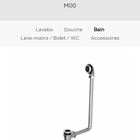
M00
Lavabo
Douche
Bain
Lave-mains / Bidet / WC
Accessoires