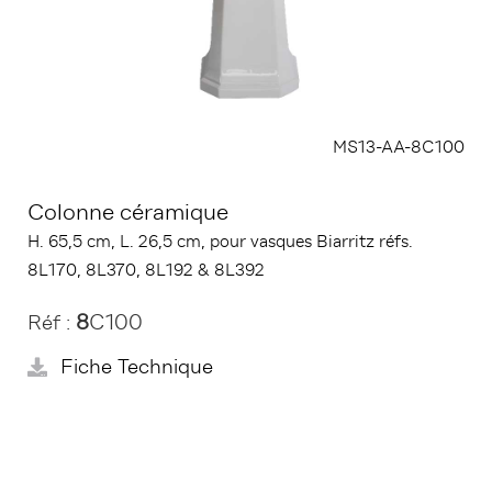
MS13-AA-8C100
Colonne céramique
H. 65,5 cm, L. 26,5 cm, pour vasques Biarritz réfs.
8L170, 8L370, 8L192 & 8L392
8
C100
Réf :
Fiche Technique