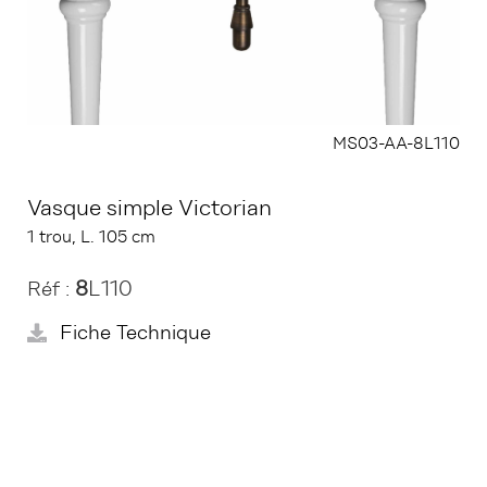
MS03-AA-8L110
Vasque simple Victorian
1 trou, L. 105 cm
8
L110
Réf :
Fiche Technique