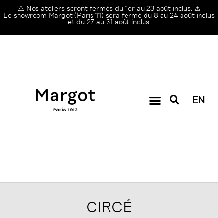
⚠️ Nos ateliers seront fermés du 1er au 23 août inclus. ⚠️
Le showroom Margot (Paris 11) sera fermé du 8 au 24 août inclus
et du 27 au 31 août inclus.
EN
CIRCÉ