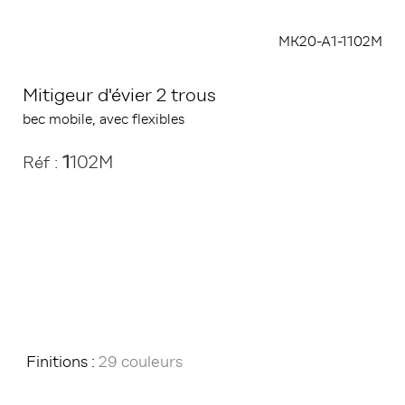
MK20-A1-1102M
Mitigeur d'évier 2 trous
bec mobile, avec flexibles
1
102M
Réf :
Finitions :
29 couleurs