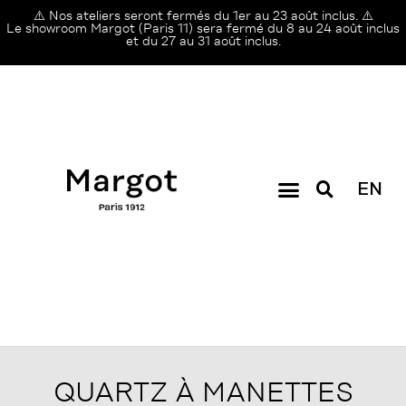
⚠️ Nos ateliers seront fermés du 1er au 23 août inclus. ⚠️
Le showroom Margot (Paris 11) sera fermé du 8 au 24 août inclus
et du 27 au 31 août inclus.
EN
QUARTZ À MANETTES