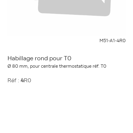
M51-A1-4R0
Habillage rond pour T0
Ø 80 mm, pour centrale thermostatique réf. T0
Réf :
4
R0