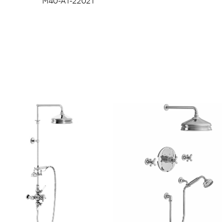
M40-A1-2202T