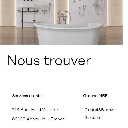
Nous trouver
Services clients
Groupe MRF
213 Boulevard Voltaire
Cristal&Bronze
Serdaneli
80100 Abbeville – France
Miroir Brot