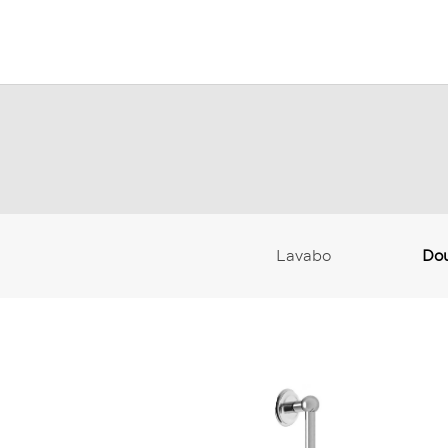
Lavabo
Do