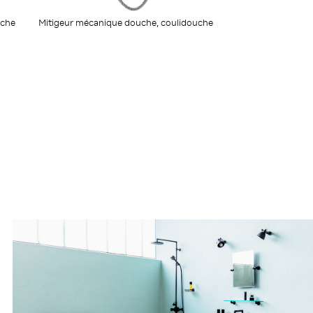
uche
Mitigeur mécanique douche, coulidouche