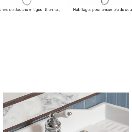
onne de douche mitigeur thermo.,
Habillages pour ensemble de do
antical.