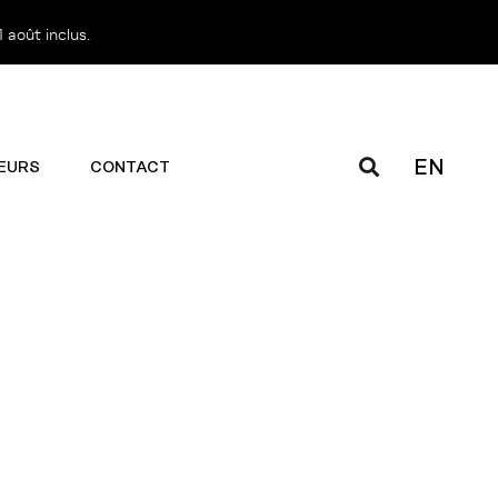
 août inclus.
EN
EURS
CONTACT