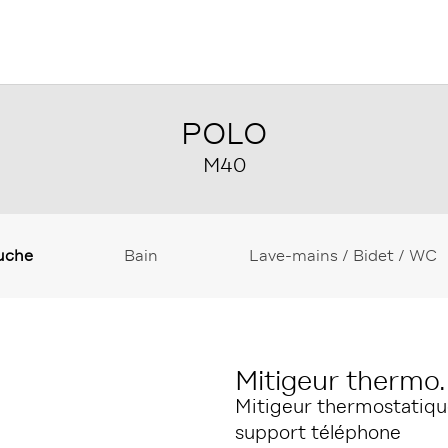
POLO
M40
uche
Bain
Lave-mains / Bidet / WC
Mitigeur thermo
Mitigeur thermostatiqu
support téléphone