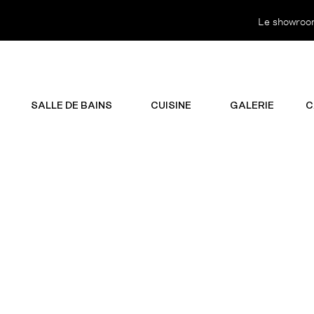
Le showroom 
SALLE DE BAINS
CUISINE
GALERIE
C