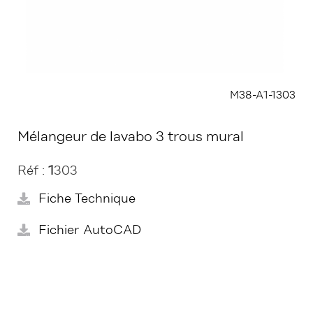
M38-A1-1303
Mélangeur de lavabo 3 trous mural
Réf :
1
303
Fiche Technique
Fichier AutoCAD