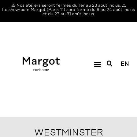
⚠️ Nos ateliers seront fermés du 1er au 23 août inclus. ⚠️
Le showroom Margot (Paris 11) sera fermé du 8 au 24 août inclus
et du 27 au 31 août inclus.
EN
WESTMINSTER