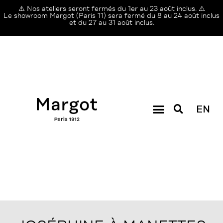
⚠️ Nos ateliers seront fermés du 1er au 23 août inclus. ⚠️
Le showroom Margot (Paris 11) sera fermé du 8 au 24 août inclus
et du 27 au 31 août inclus.
EN