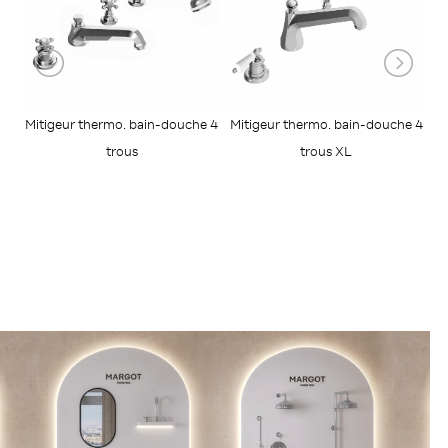
Mitigeur thermo. bain-douche 4
Mitigeur thermo. bain-douche 4
Mi
trous
trous XL