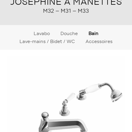
JOSÉPHINE À MANETTES
M32 – M31 – M33
Lavabo
Douche
Bain
Lave-mains / Bidet / WC
Accessoires