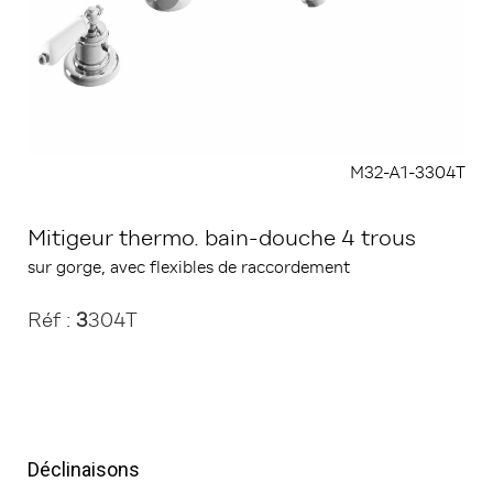
M32-A1-3304T
Mitigeur thermo. bain-douche 4 trous
sur gorge, avec flexibles de raccordement
Réf :
3
304T
Déclinaisons