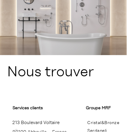
Nous trouver
Services clients
Groupe MRF
213 Boulevard Voltaire
Cristal&Bronze
Serdaneli
80100 Abbeville – France