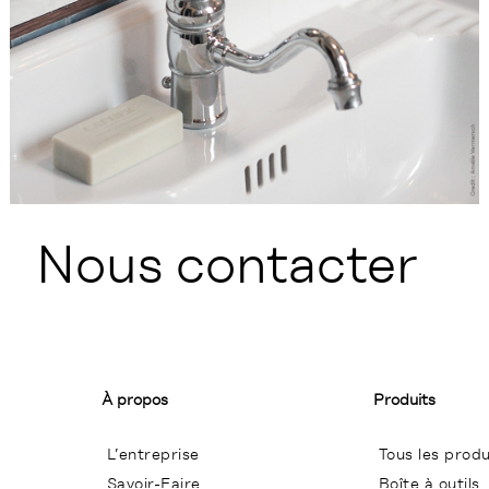
Nous contacter
À propos
Produits
L’entreprise
Tous les produ
Savoir-Faire
Boîte à outils