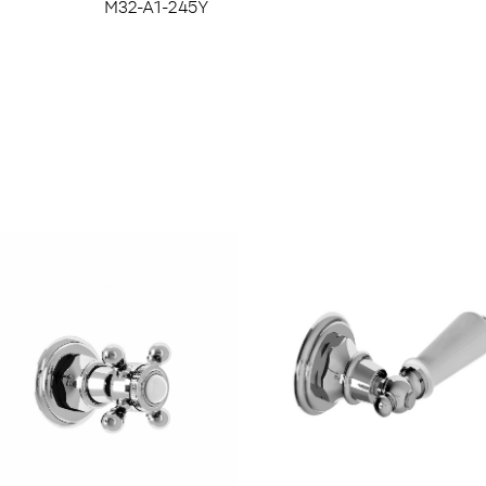
M32-A1-245Y