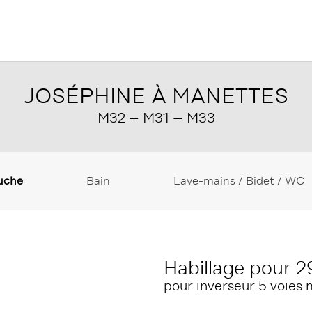
JOSÉPHINE À MANETTES
M32 – M31 – M33
uche
Bain
Lave-mains / Bidet / WC
Habillage pour 
pour inverseur 5 voies 