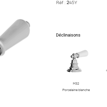
Réf :
2
45Y
Déclinaisons
M32
Porcelaine blanche