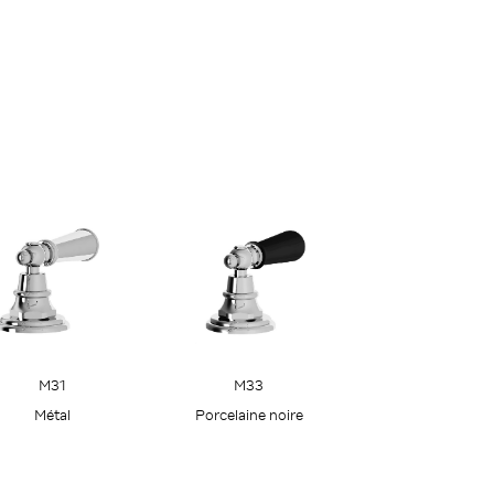
M31
M33
Métal
Porcelaine noire