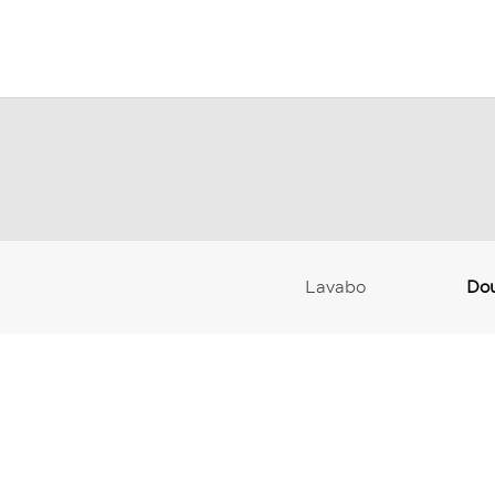
Lavabo
Do