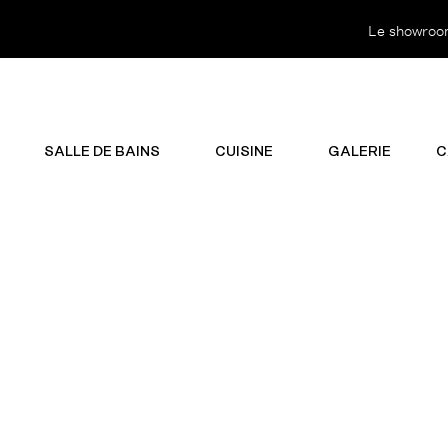
Le showroom 
SALLE DE BAINS
CUISINE
GALERIE
C