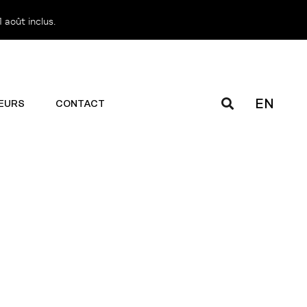
 août inclus.
EN
EURS
CONTACT