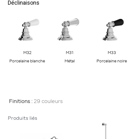
Déclinaisons
M32
M31
M33
Porcelaine blanche
Métal
Porcelaine noire
Finitions :
29 couleurs
Produits liés