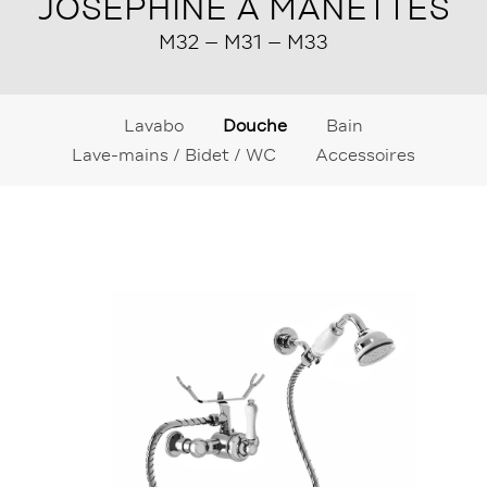
JOSÉPHINE À MANETTES
M32 – M31 – M33
Lavabo
Douche
Bain
Lave-mains / Bidet / WC
Accessoires