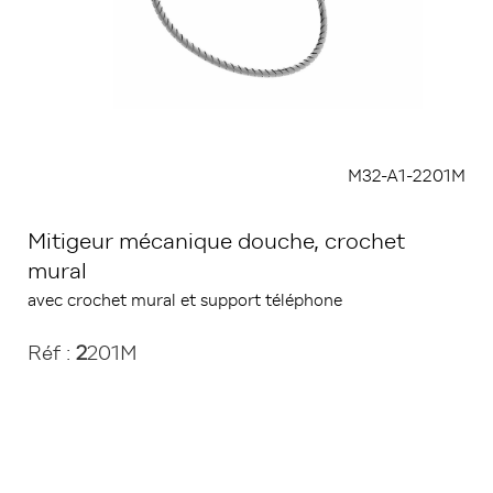
M32-A1-2201M
Mitigeur mécanique douche, crochet
mural
avec crochet mural et support téléphone
Réf :
2
201M