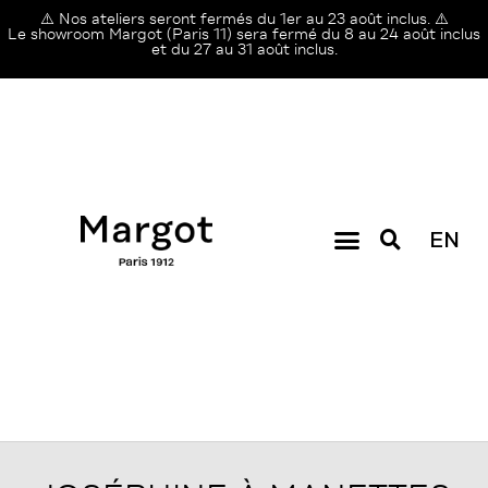
⚠️ Nos ateliers seront fermés du 1er au 23 août inclus. ⚠️
Le showroom Margot (Paris 11) sera fermé du 8 au 24 août inclus
et du 27 au 31 août inclus.
EN