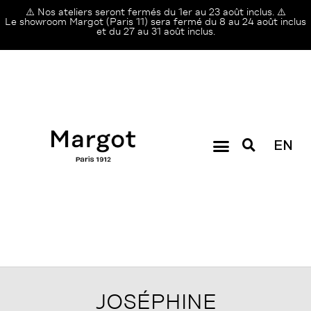
⚠️ Nos ateliers seront fermés du 1er au 23 août inclus. ⚠️
Le showroom Margot (Paris 11) sera fermé du 8 au 24 août inclus
et du 27 au 31 août inclus.
EN
JOSÉPHINE