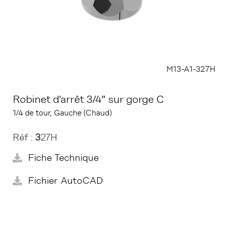
M13-A1-327H
Robinet d'arrêt 3/4” sur gorge C
1/4 de tour, Gauche (Chaud)
Réf :
3
27H
Fiche Technique
Fichier AutoCAD