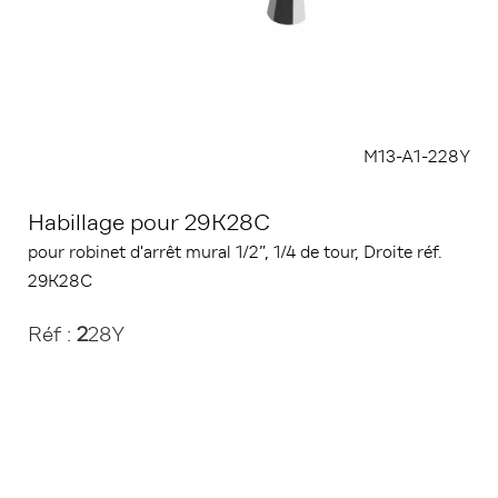
M13-A1-228Y
Habillage pour 29K28C
pour robinet d'arrêt mural 1/2”, 1/4 de tour, Droite réf.
29K28C
Réf :
2
28Y