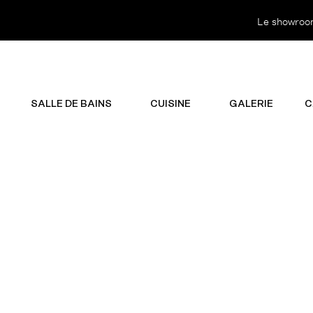
Le showroom 
SALLE DE BAINS
CUISINE
GALERIE
C