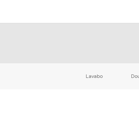
Lavabo
Do