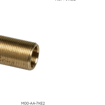
M00-AA-7KE2