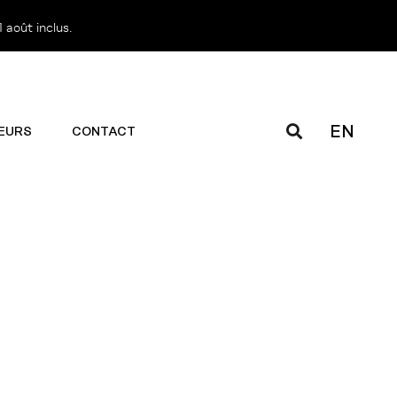
 août inclus.
EN
EURS
CONTACT