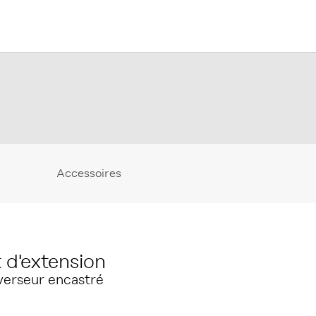
Accessoires
 d'extension
nverseur encastré