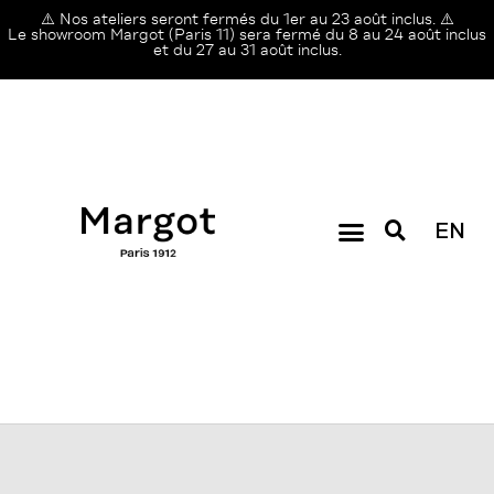
⚠️ Nos ateliers seront fermés du 1er au 23 août inclus. ⚠️
Le showroom Margot (Paris 11) sera fermé du 8 au 24 août inclus
et du 27 au 31 août inclus.
EN