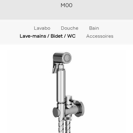
M00
Lavabo
Douche
Bain
Lave-mains / Bidet / WC
Accessoires