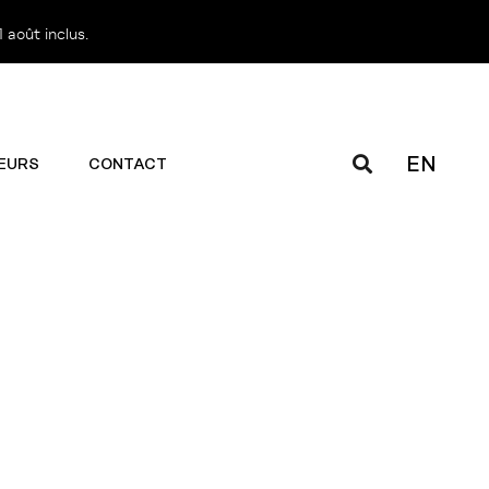
 août inclus.
EN
EURS
CONTACT