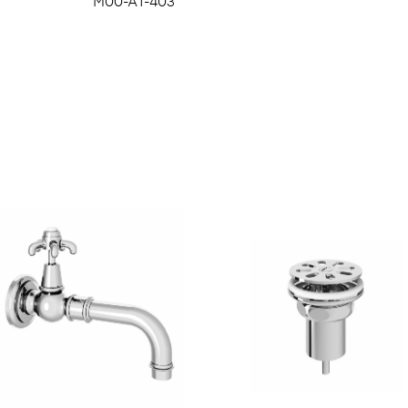
M00-A1-403