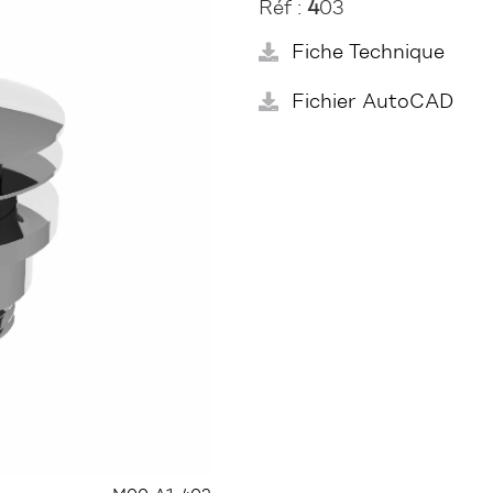
Réf :
4
03
Fiche Technique
Fichier AutoCAD