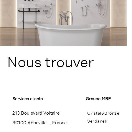
Nous trouver
Services clients
Groupe MRF
213 Boulevard Voltaire
Cristal&Bronze
Serdaneli
80100 Abbeville – France
Miroir Brot