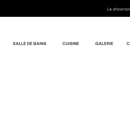
Le showroom 
SALLE DE BAINS
CUISINE
GALERIE
C