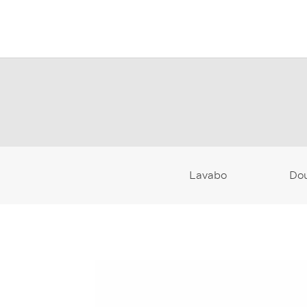
Lavabo
Do