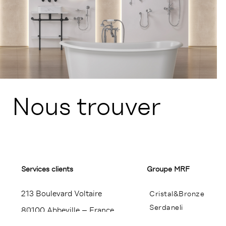
Nous trouver
Services clients
Groupe MRF
213 Boulevard Voltaire
Cristal&Bronze
Serdaneli
80100 Abbeville – France
Miroir Brot