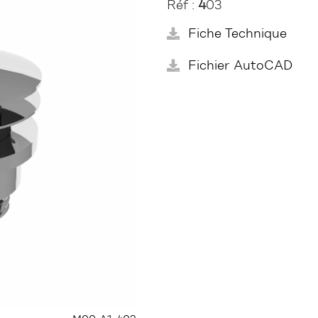
Réf :
4
03
Fiche Technique
Fichier AutoCAD