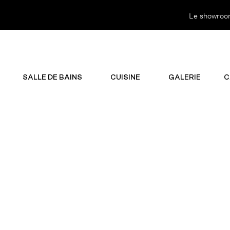
Le showroom 
SALLE DE BAINS
CUISINE
GALERIE
C