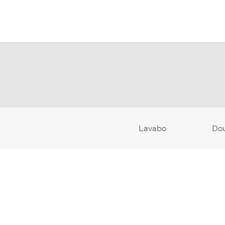
Lavabo
Do