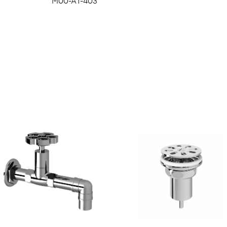
M00-A1-403