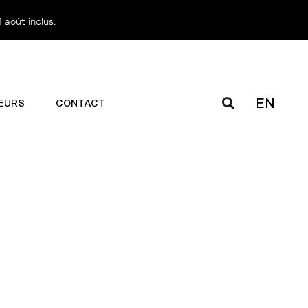
 août inclus.
EN
EURS
CONTACT