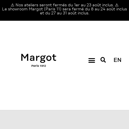
⚠️ Nos ateliers seront fermés du 1er au 23 août inclus. ⚠️
Le showroom Margot (Paris 11) sera fermé du 8 au 24 août inclus
et du 27 au 31 août inclus.
EN