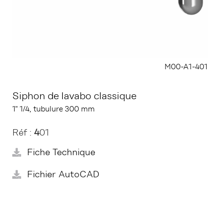
M00-A1-401
Siphon de lavabo classique
1" 1/4, tubulure 300 mm
Réf :
4
01
Fiche Technique
Fichier AutoCAD