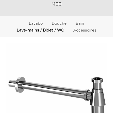
M00
Lavabo
Douche
Bain
Lave-mains / Bidet / WC
Accessoires