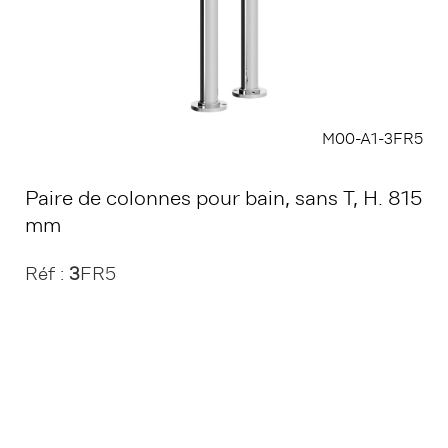
M00-A1-3FR5
Paire de colonnes pour bain, sans T, H. 815
mm
Réf :
3
FR5