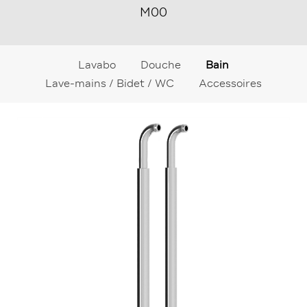
M00
Lavabo
Douche
Bain
Lave-mains / Bidet / WC
Accessoires