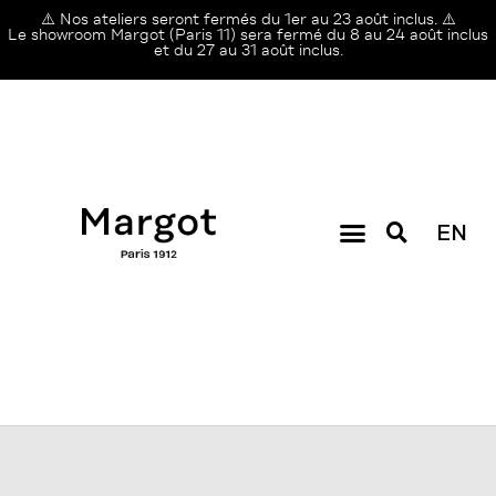
⚠️ Nos ateliers seront fermés du 1er au 23 août inclus. ⚠️
Le showroom Margot (Paris 11) sera fermé du 8 au 24 août inclus
et du 27 au 31 août inclus.
EN