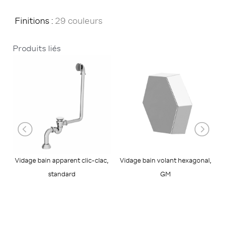
Finitions :
29 couleurs
Produits liés
Vidage bain apparent clic-clac,
Vidage bain volant hexagonal,
Vi
standard
GM