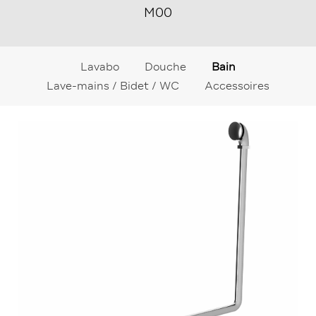
M00
Lavabo
Douche
Bain
Lave-mains / Bidet / WC
Accessoires