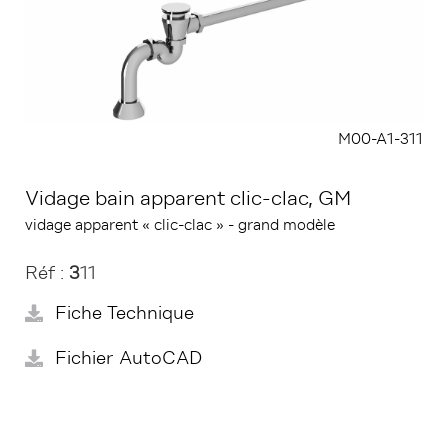
M00-A1-311
Vidage bain apparent clic-clac, GM
vidage apparent « clic-clac » - grand modèle
Réf :
3
11
Fiche Technique
Fichier AutoCAD