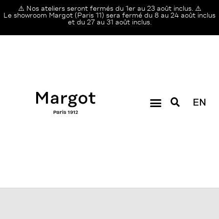
⚠️ Nos ateliers seront fermés du 1er au 23 août inclus. ⚠️
Le showroom Margot (Paris 11) sera fermé du 8 au 24 août inclus
et du 27 au 31 août inclus.
EN