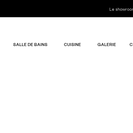
Le showroom 
SALLE DE BAINS
CUISINE
GALERIE
C