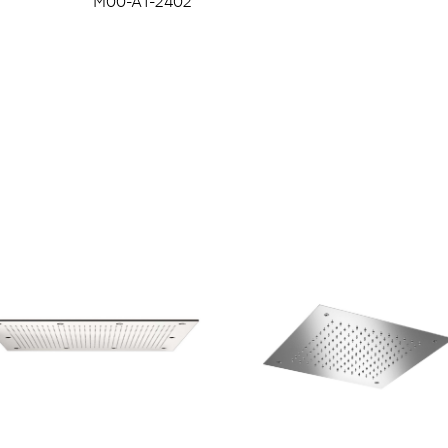
M00-A1-2402