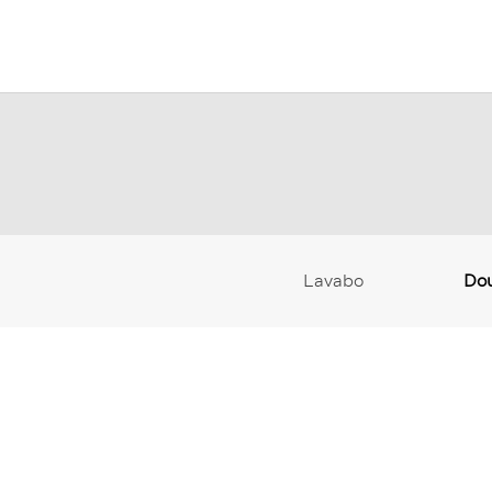
Lavabo
Do