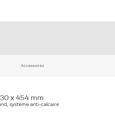
Accessoires
630 x 454 mm
ond, système anti-calcaire