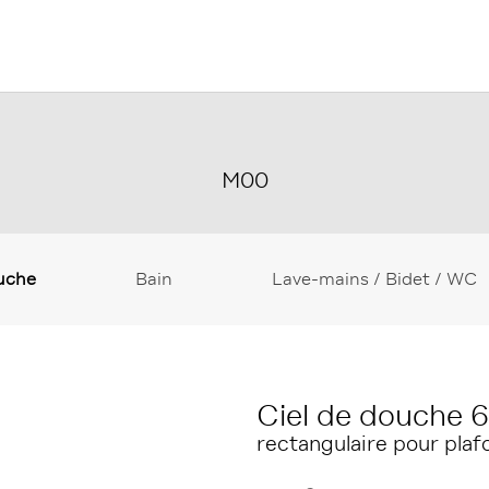
M00
uche
Bain
Lave-mains / Bidet / WC
Ciel de douche 
rectangulaire pour plaf