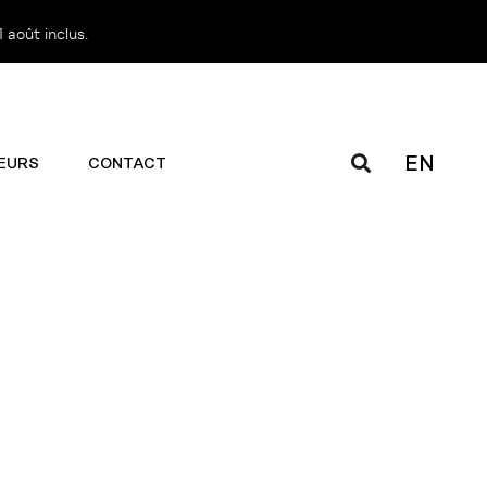
 août inclus.
EN
EURS
CONTACT