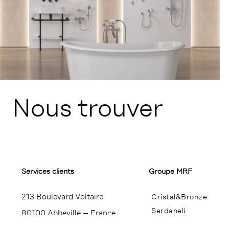
Nous trouver
Services clients
Groupe MRF
213 Boulevard Voltaire
Cristal&Bronze
Serdaneli
80100 Abbeville – France
Miroir Brot