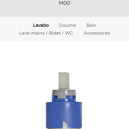
M00
Lavabo
Douche
Bain
Lave-mains / Bidet / WC
Accessoires