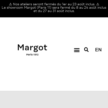
⚠️ Nos ateliers seront fermés du 1er au 23 août inclus. ⚠️
Le showroom Margot (Paris 11) sera fermé du 8 au 24 août inclus
et du 27 au 31 août inclus.
EN