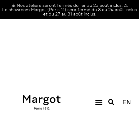
⚠️ Nos ateliers seront fermés du 1er au 23 août inclus. ⚠️
Le showroom Margot (Paris 11) sera fermé du 8 au 24 août inclus
et du 27 au 31 août inclus.
EN