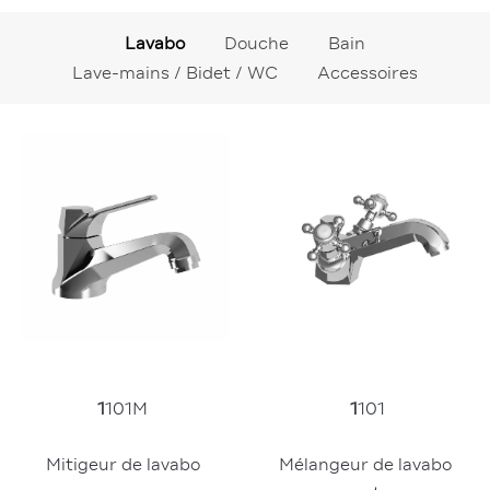
Lavabo
Douche
Bain
Lave-mains / Bidet / WC
Accessoires
1
101M
1
101
Mitigeur de lavabo
Mélangeur de lavabo 