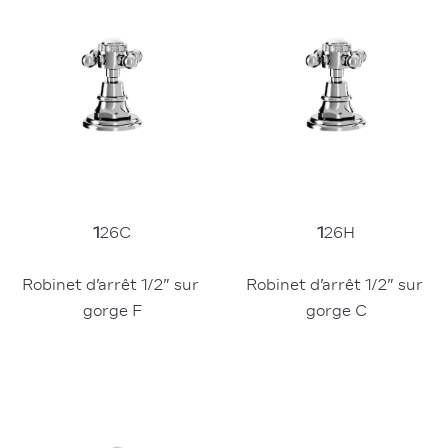
1
26C
1
26H
Robinet d’arrêt 1/2” sur 
Robinet d’arrêt 1/2” sur 
gorge F
gorge C