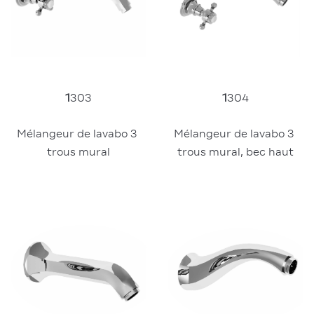
1
303
1
304
Mélangeur de lavabo 3 
Mélangeur de lavabo 3 
trous mural
trous mural, bec haut