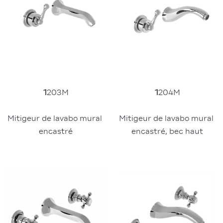
1
203M
1
204M
Mitigeur de lavabo mural 
Mitigeur de lavabo mural 
encastré
encastré, bec haut