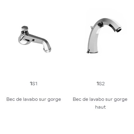
1
S1
1
S2
Bec de lavabo sur gorge
Bec de lavabo sur gorge 
haut