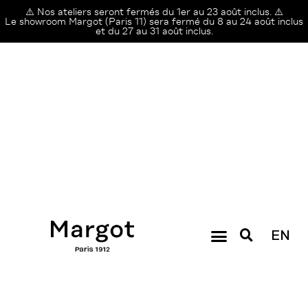
⚠️ Nos ateliers seront fermés du 1er au 23 août inclus. ⚠️
Le showroom Margot (Paris 11) sera fermé du 8 au 24 août inclus
et du 27 au 31 août inclus.
EN