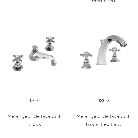
monotrou
1
301
1
302
Mélangeur de lavabo 3 
Mélangeur de lavabo 3 
trous
trous, bec haut