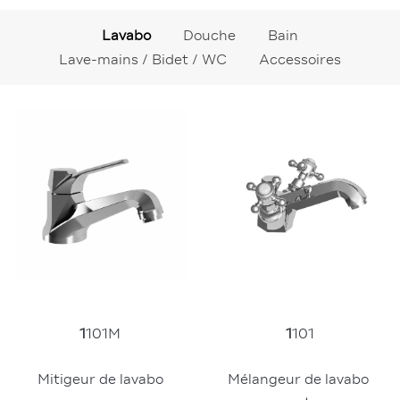
Lavabo
Douche
Bain
Lave-mains / Bidet / WC
Accessoires
1
101M
1
101
Mitigeur de lavabo
Mélangeur de lavabo 