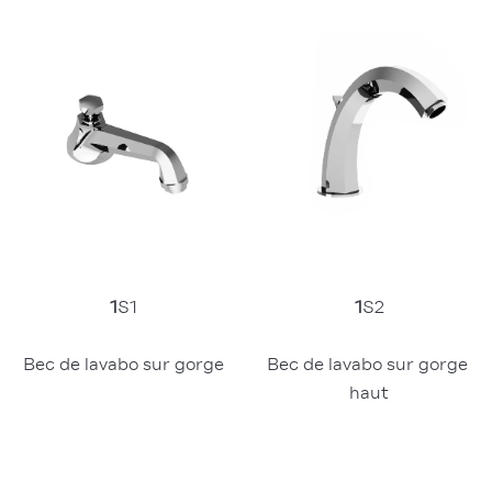
1
S1
1
S2
Bec de lavabo sur gorge
Bec de lavabo sur gorge 
haut