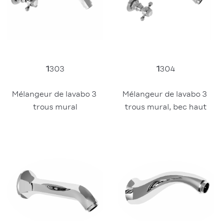
1
303
1
304
Mélangeur de lavabo 3 
Mélangeur de lavabo 3 
trous mural
trous mural, bec haut