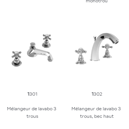
monotrou
1
301
1
302
Mélangeur de lavabo 3 
Mélangeur de lavabo 3 
trous
trous, bec haut