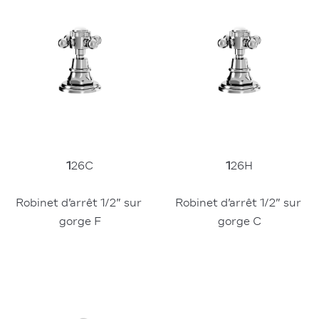
1
26C
1
26H
Robinet d’arrêt 1/2” sur 
Robinet d’arrêt 1/2” sur 
gorge F
gorge C