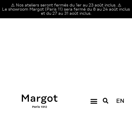
⚠️ Nos ateliers seront fermés du 1er au 23 août inclus. ⚠️
Le showroom Margot (Paris 11) sera fermé du 8 au 24 août inclus
et du 27 au 31 août inclus.
EN