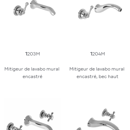
1
203M
1
204M
Mitigeur de lavabo mural 
Mitigeur de lavabo mural 
encastré
encastré, bec haut